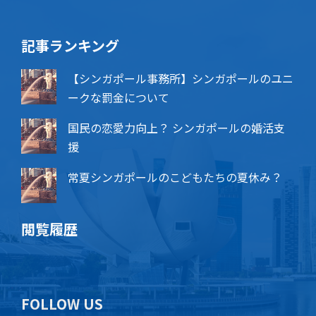
記事ランキング
【シンガポール事務所】シンガポールのユニ
ークな罰金について
国民の恋愛力向上？ シンガポールの婚活支
援
常夏シンガポールのこどもたちの夏休み？
閲覧履歴
FOLLOW US