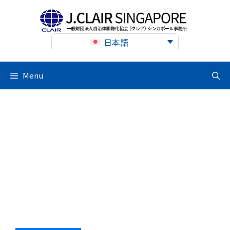
Skip
to
content
日本語
Menu