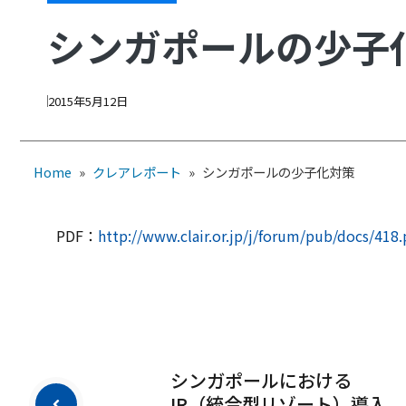
シンガポールの少子
2015年5月12日
Home
»
クレアレポート
»
シンガポールの少子化対策
PDF：
http://www.clair.or.jp/j/forum/pub/docs/418.
シンガポールにおける
IR（統合型リゾート）導入