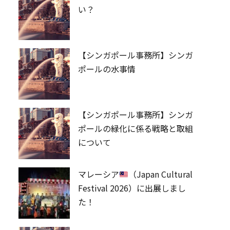
い？
【シンガポール事務所】シンガ
ポールの水事情
【シンガポール事務所】シンガ
ポールの緑化に係る戦略と取組
について
マレーシア
（Japan Cultural
Festival 2026）に出展しまし
た！