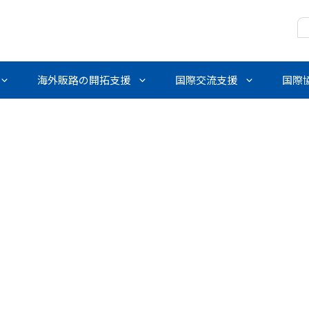
海外販路の開拓支援
国際交流支援
国際