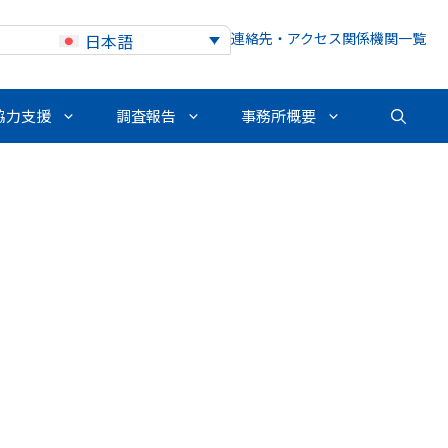
連絡先・アクセス
関係機関一覧
日本語
協力支援
調査報告
事務所概要