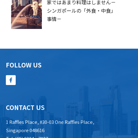
家ではあまり料理はしません－
シンガポールの「外食・中食」
事情－
FOLLOW US
CONTACT US
1 Raffles Place, #30-03 One Raffles Place,
Singapore 048616