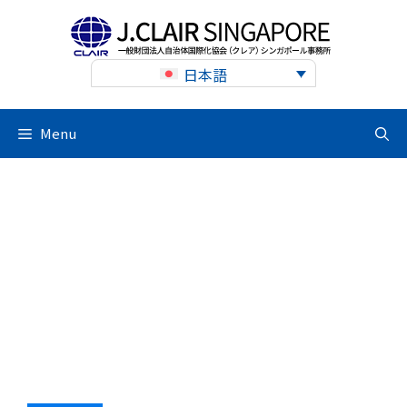
Skip
to
content
日本語
Menu