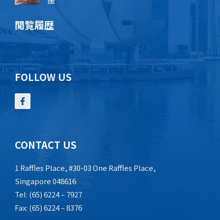
閲覧履歴
FOLLOW US
CONTACT US
1 Raffles Place, #30-03 One Raffles Place,
Singapore 048616
Tel: (65) 6224 – 7927
Fax: (65) 6224 – 8376