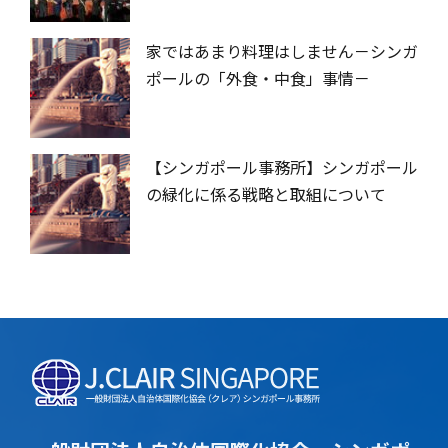
家ではあまり料理はしません－シンガ
ポールの「外食・中食」事情－
【シンガポール事務所】シンガポール
の緑化に係る戦略と取組について